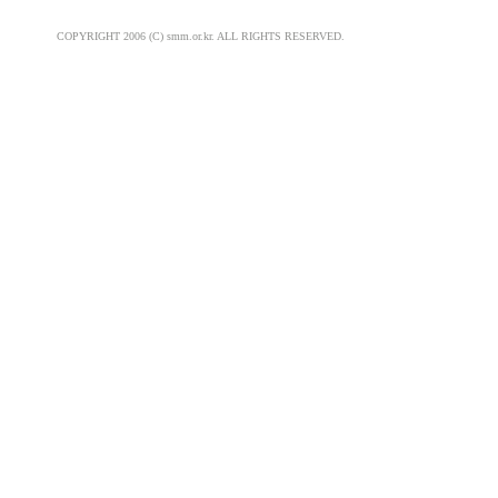
COPYRIGHT 2006 (C) smm.or.kr. ALL RIGHTS RESERVED.