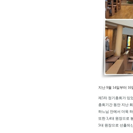
지난 9월 14일부터 1
제5차 정기총회가 있
총회기간 동안 지난 
하느님 안에서 더욱 
또한 3,4대 원장으
5대 원장으로 선출되