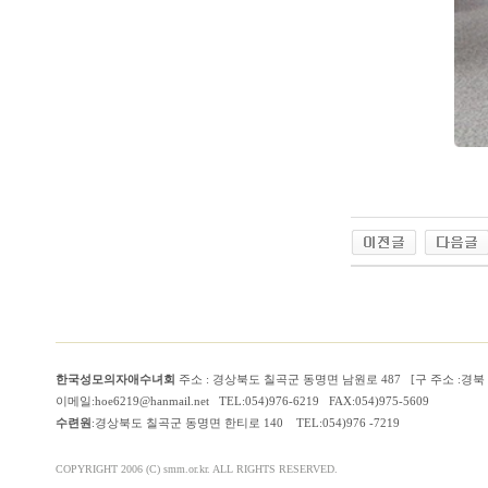
한국성모의자애수녀회
주소 : 경상북도 칠곡군 동명면 남원로 487 [구 주소 :경
이메일:hoe6219@hanmail.net TEL:054)976-6219 FAX:054)975-5609
수련원
:경상북도 칠곡군 동명면 한티로 140 TEL:054)976 -7219
COPYRIGHT 2006 (C) smm.or.kr. ALL RIGHTS RESERVED.