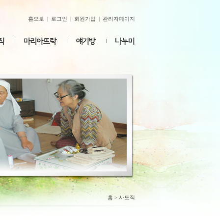
홈으로
|
로그인
|
회원가입
|
관리자페이지
홈
> 사도직