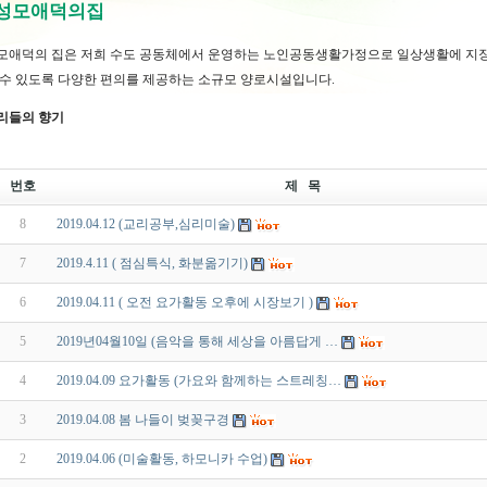
 성모애덕의집
모애덕의 집은 저희 수도 공동체에서 운영하는 노인공동생활가정으로 일상생활에 지장
 수 있도록 다양한 편의를 제공하는 소규모 양로시설입니다.
리들의 향기
번호
제 목
8
2019.04.12 (교리공부,심리미술)
7
2019.4.11 ( 점심특식, 화분옮기기)
6
2019.04.11 ( 오전 요가활동 오후에 시장보기 )
5
2019년04월10일 (음악을 통해 세상을 아름답게 …
4
2019.04.09 요가활동 (가요와 함께하는 스트레칭…
3
2019.04.08 봄 나들이 벚꽂구경
2
2019.04.06 (미술활동, 하모니카 수업)