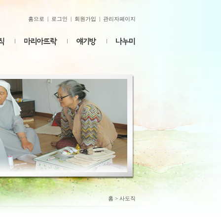
홈으로
|
로그인
|
회원가입
|
관리자페이지
홈
> 사도직