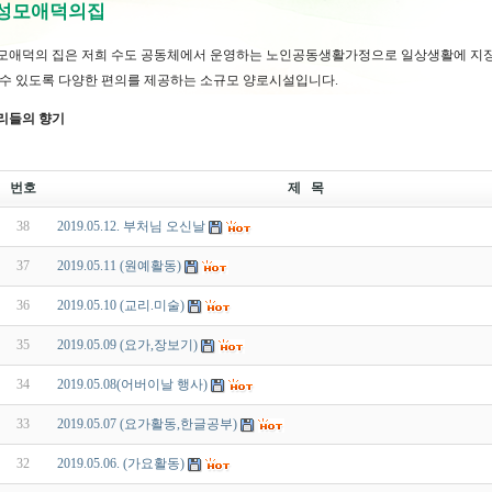
 성모애덕의집
모애덕의 집은 저희 수도 공동체에서 운영하는 노인공동생활가정으로 일상생활에 지장
 수 있도록 다양한 편의를 제공하는 소규모 양로시설입니다.
리들의 향기
번호
제 목
38
2019.05.12. 부처님 오신날
37
2019.05.11 (원예활동)
36
2019.05.10 (교리.미술)
35
2019.05.09 (요가,장보기)
34
2019.05.08(어버이날 행사)
33
2019.05.07 (요가활동,한글공부)
32
2019.05.06. (가요활동)