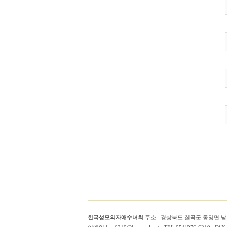
한국성모의자애수녀회
주소 : 경상북도 칠곡군 동명면 남원