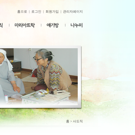
홈으로
|
로그인
|
회원가입
|
관리자페이지
홈
> 사도직