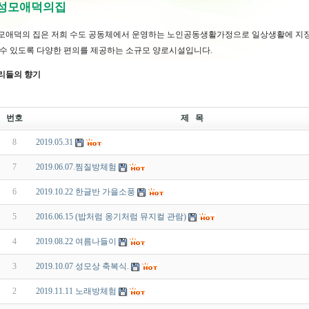
 성모애덕의집
모애덕의 집은 저희 수도 공동체에서 운영하는 노인공동생활가정으로 일상생활에 지장
 수 있도록 다양한 편의를 제공하는 소규모 양로시설입니다.
리들의 향기
번호
제 목
8
2019.05.31
7
2019.06.07.찜질방체험
6
2019.10.22 한글반 가을소풍
5
2016.06.15 (밥처럼 옹기처럼 뮤지컬 관람)
4
2019.08.22 여름나들이
3
2019.10.07 성모상 축복식.
2
2019.11.11 노래방체험