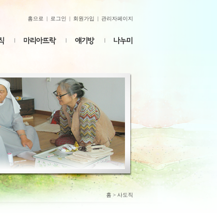
홈으로
|
로그인
|
회원가입
|
관리자페이지
홈
> 사도직