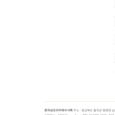
한국성모의자애수녀회
주소 : 경상북도 칠곡군 동명면 남원