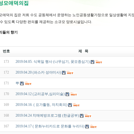
 성모애덕의집
모애덕의 집은 저희 수도 공동체에서 운영하는 노인공동생활가정으로 일상생활에 지장
 수 있도록 다양한 편의를 제공하는 소규모 양로시설입니다.
리들의 향기
번호
제 목
173
2019.04.05. 식목일 행사 (나무심기, 꽂모종심기)
172
2019.04.20 (파스카 성야미사)
171
뿌
170
2019.04.12 (교리공부,심리미술)
169
2019.04.16. ( 요가활동, 자치회의)
168
2019.04.24 치매예방프로그램 (한글공부)
167
2019.04.17 ( 문화누리카드로 문화를 누리다)