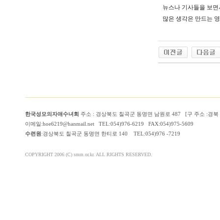
뉴스나 기사들을 보면
많은 생각은 만드는 
한국성모의자애수녀회
주소 : 경상북도 칠곡군 동명면 남원로 487 [구 주소 :경
이메일:hoe6219@hanmail.net TEL:054)976-6219 FAX:054)975-5609
수련원
:경상북도 칠곡군 동명면 한티로 140 TEL:054)976 -7219
COPYRIGHT 2006 (C) smm.or.kr. ALL RIGHTS RESERVED.