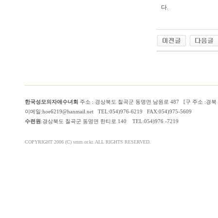
다.
한국성모의자애수녀회
주소 : 경상북도 칠곡군 동명면 남원로 487 [구 주소 :경
이메일:hoe6219@hanmail.net TEL:054)976-6219 FAX:054)975-5609
수련원
:경상북도 칠곡군 동명면 한티로 140 TEL:054)976 -7219
COPYRIGHT 2006 (C) smm.or.kr. ALL RIGHTS RESERVED.