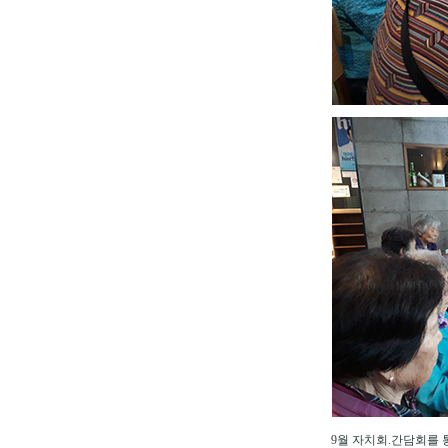
9월 자치회.간담회를