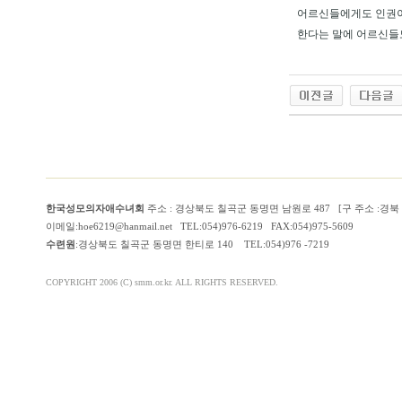
어르신들에게도 인권이
한다는 말에 어르신들
한국성모의자애수녀회
주소 : 경상북도 칠곡군 동명면 남원로 487 [구 주소 :경
이메일:hoe6219@hanmail.net TEL:054)976-6219 FAX:054)975-5609
수련원
:경상북도 칠곡군 동명면 한티로 140 TEL:054)976 -7219
COPYRIGHT 2006 (C) smm.or.kr. ALL RIGHTS RESERVED.