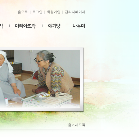
홈으로
|
로그인
|
회원가입
|
관리자페이지
홈
> 사도직