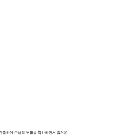
 단촐하게 주님의 부활을 축하하면서 즐거운