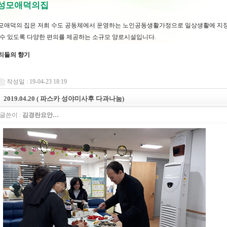
 성모애덕의집
모애덕의 집은 저희 수도 공동체에서 운영하는 노인공동생활가정으로 일상생활에 지장
 수 있도록 다양한 편의를 제공하는 소규모 양로시설입니다.
리들의 향기
작성일 : 19-04-23 18:19
2019.04.20 ( 파스카 성야미사후 다과나눔)
글쓴이 :
김경란요안…