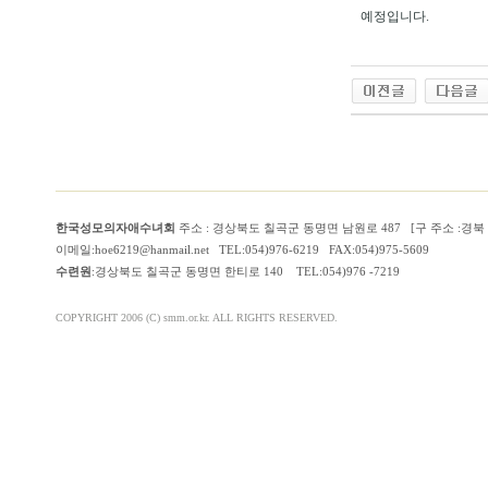
예정입니다.
한국성모의자애수녀회
주소 : 경상북도 칠곡군 동명면 남원로 487 [구 주소 :경
이메일:hoe6219@hanmail.net TEL:054)976-6219 FAX:054)975-5609
수련원
:경상북도 칠곡군 동명면 한티로 140 TEL:054)976 -7219
COPYRIGHT 2006 (C) smm.or.kr. ALL RIGHTS RESERVED.