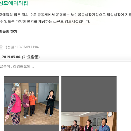
 성모애덕의집
모애덕의 집은 저희 수도 공동체에서 운영하는 노인공동생활가정으로 일상생활에 지장
 수 있도록 다양한 편의를 제공하는 소규모 양로시설입니다.
리들의 향기
작성일 : 19-05-09 11:04
2019.05.06. (가요활동)
글쓴이 :
김경란요안…