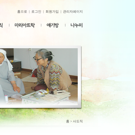
홈으로
|
로그인
|
회원가입
|
관리자페이지
홈
> 사도직