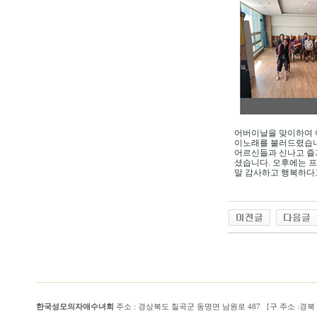
어버이날을 맞이하여 
이노래를 불러드렸습
어르신들과 신나고 즐
셨습니다
.
오후에는 
말 감사하고 행복하다
한국성모의자애수녀회
주소 : 경상북도 칠곡군 동명면 남원로 487 [구 주소 :경