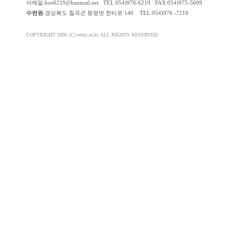
이메일:hoe6219@hanmail.net TEL:054)976-6219 FAX:054)975-5609
수련원
:경상북도 칠곡군 동명면 한티로 140 TEL:054)976 -7219
COPYRIGHT 2006 (C) smm.or.kr. ALL RIGHTS RESERVED.