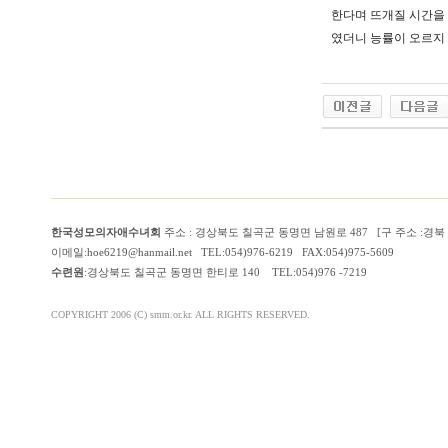
한다며 뜨개질 시간을
였더니 능률이 오르지
한국성모의자애수녀회
주소 : 경상북도 칠곡군 동명면 남원로 487 [구 주소 :경
이메일:hoe6219@hanmail.net TEL:054)976-6219 FAX:054)975-5609
수련원
:경상북도 칠곡군 동명면 한티로 140 TEL:054)976 -7219
COPYRIGHT 2006 (C) smm.or.kr. ALL RIGHTS RESERVED.