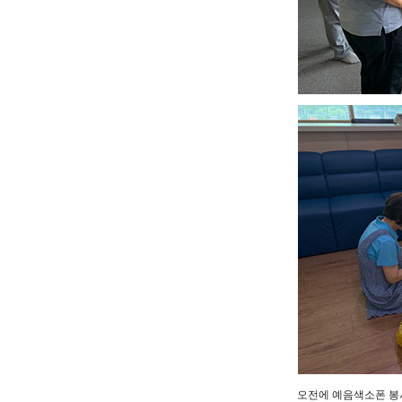
오전에 예음색소폰 봉