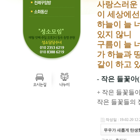
사랑스러운 
이 세상에선 
하늘이 늘 너
있지 않니
구름이 늘 
가 하늘과 
같이 하고 있
- 작은 들꽃아
+ 작은 들꽃들
작은 들꽃들의 
작성일 : 19-02-20 12:
무우가 새롭게 탄생