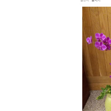
글쓴이 :
홈지기