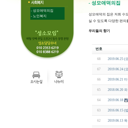
- 성모애덕의집
- 성모애덕의집
성모애덕의 집은 저희 수
- 노인복지
실 수 있도록 다양한 편의
우리들의 향기
번호
68
2019.06.25
67
2019.06.24
66
2019.06.21
65
2018.06.20
64
2019.06.18
63
2016.06.1
62
2019.06.1